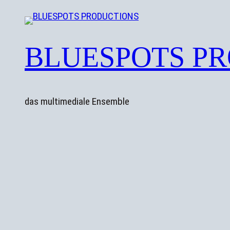
Zum
Inhalt
springen
BLUESPOTS P
das multimediale Ensemble