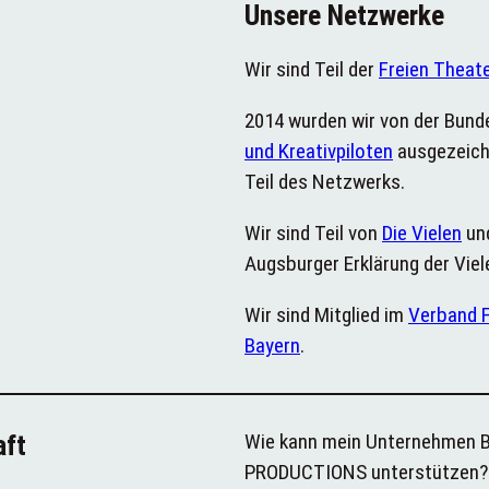
Unsere Netzwerke
Wir sind Teil der
Freien Theat
2014 wurden wir von der Bund
und Kreativpiloten
ausgezeichn
Teil des Netzwerks.
Wir sind Teil von
Die Vielen
und
Augsburger Erklärung der Viel
Wir sind Mitglied im
Verband F
Bayern
.
Wie kann mein Unternehmen
aft
PRODUCTIONS unterstützen?