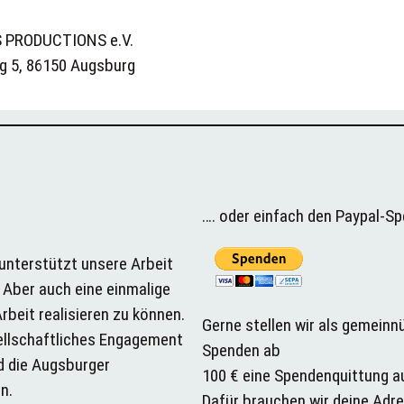
 PRODUCTIONS e.V.
g 5, 86150 Augsburg
…. oder einfach den Paypal-S
unterstützt unsere Arbeit
 Aber auch eine einmalige
rbeit realisieren zu können.
Gerne stellen wir als gemeinnü
ellschaftliches Engagement
Spenden ab
d die Augsburger
100 € eine Spendenquittung a
n.
Dafür brauchen wir deine Adre