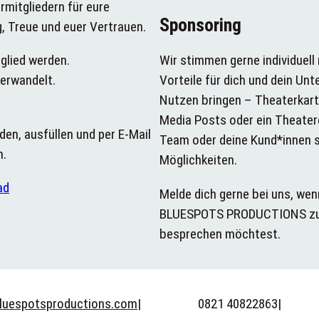
rmitgliedern für eure
Sponsoring
, Treue und euer Vertrauen.
glied werden.
Wir stimmen gerne individuell 
verwandelt.
Vorteile für dich und dein U
Nutzen bringen – Theaterkart
Media Posts oder ein Theatere
den, ausfüllen und per E-Mail
Team oder deine Kund*innen si
n.
Möglichkeiten.
ad
Melde dich gerne bei uns, wen
BLUESPOTS PRODUCTIONS zu 
besprechen möchtest.
luespotsproductions.com
|
0821 40822863
|