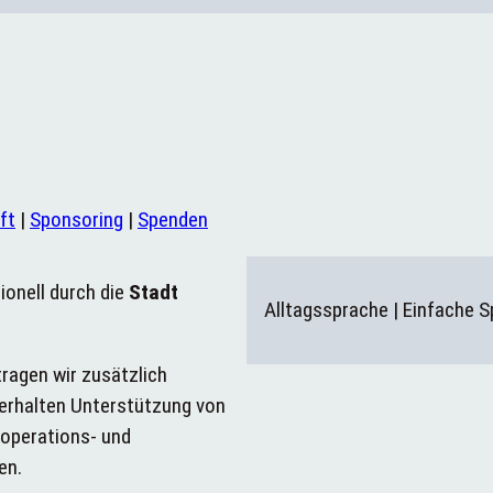
ft
|
Sponsoring
|
Spenden
tionell durch die
Stadt
Alltagssprache | Einfache 
ragen wir zusätzlich
 erhalten Unterstützung von
ooperations- und
en.