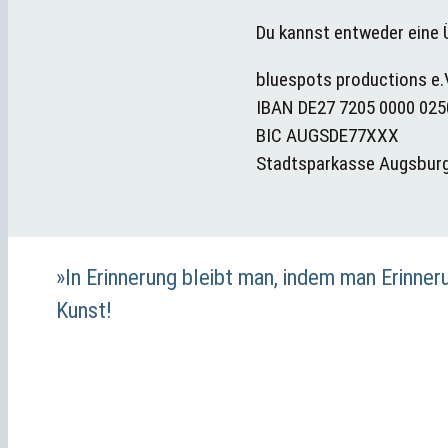
Du kannst entweder eine
bluespots productions e.
IBAN DE27 7205 0000 025
BIC AUGSDE77XXX
Stadtsparkasse Augsbur
»In Erinnerung bleibt man, indem man Erinner
Kunst!