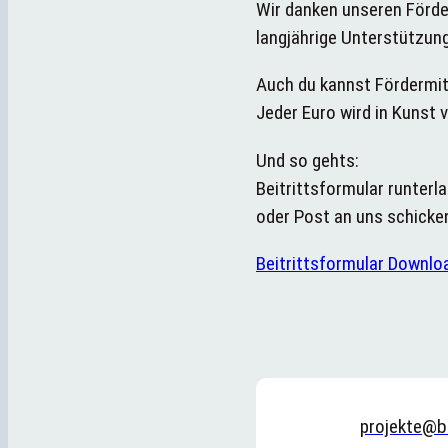
Wir danken unseren Förde
langjährige Unterstützung
Auch du kannst Fördermit
Jeder Euro wird in Kunst 
Und so gehts:
Beitrittsformular runterla
oder Post an uns schicke
Beitrittsformular Downlo
projekte@b