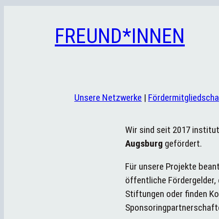
FREUND*INNEN
Unsere Netzwerke
|
Fördermitgliedscha
Wir sind seit 2017 institu
Augsburg
gefördert.
Für unsere Projekte beant
öffentliche Fördergelder,
Stiftungen oder finden K
Sponsoringpartnerschaft