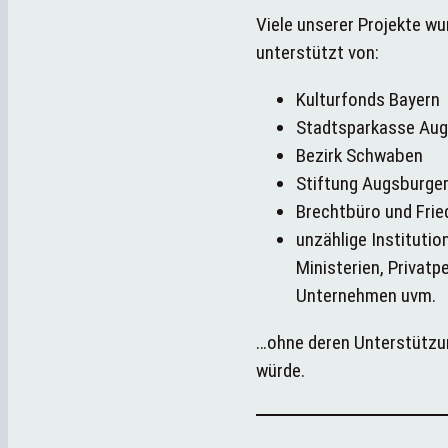
Viele unserer Projekte wu
unterstützt von:
Kulturfonds Bayern
Stadtsparkasse Au
Bezirk Schwaben
Stiftung Augsburger
Brechtbüro und Fri
unzählige Institutio
Ministerien, Privatp
Unternehmen uvm.
…ohne deren Unterstützu
würde.