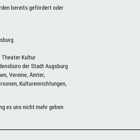
rden bereits gefördert oder
gsburg
 Theater Kultur
edensbüro der Stadt Augsburg
nen, Vereine, Ämter,
ersonen, Kultureinrichtungen,
ng es uns nicht mehr geben