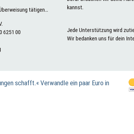
kannst.
 Überweisung tätigen…
V.
Jede Unterstützung wird zuti
0 6251 00
Wir bedanken uns für dein Int
g
ungen schafft.« Verwandle ein paar Euro in