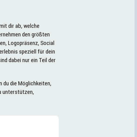
mit dir ab, welche
nternehmen den größten
en, Logopräsenz, Social
rlebnis speziell für dein
nd dabei nur ein Teil der
n du die Möglichkeiten,
unterstützen,