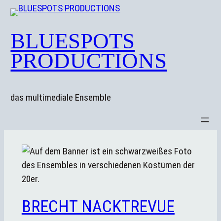
Zum
Inhalt
BLUESPOTS
springen
PRODUCTIONS
das multimediale Ensemble
BRECHT NACKTREVUE