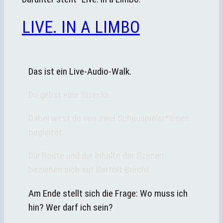
LIVE. IN A LIMBO
Das ist ein Live-Audio-Walk.
Du gehst eine Strecke.
Dabei wirst du von zwei Schauspieler*innen
begleitet.
Die Route und die Inhalte der Szenen
beziehen sich auf Bertolt Brecht.
Am Ende stellt sich die Frage: Wo muss ich
hin? Wer darf ich sein?