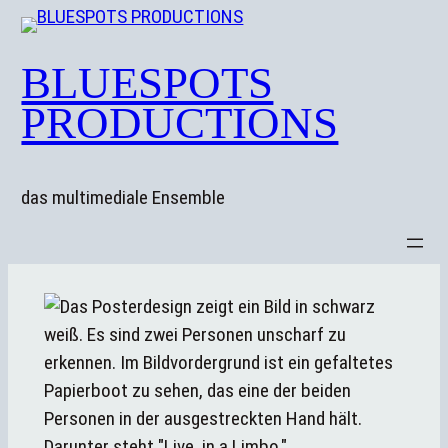
Zum
Inhalt
BLUESPOTS
springen
PRODUCTIONS
das multimediale Ensemble