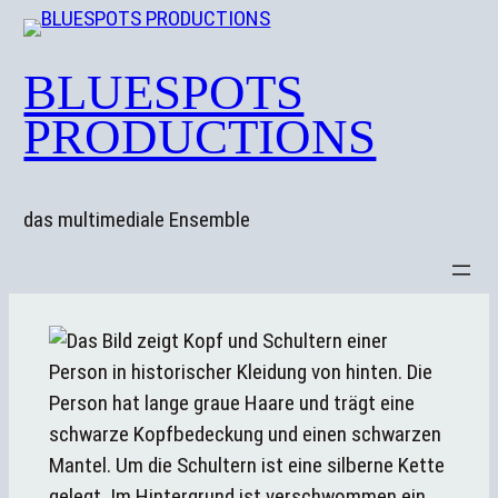
Zum
Inhalt
BLUESPOTS
springen
PRODUCTIONS
das multimediale Ensemble