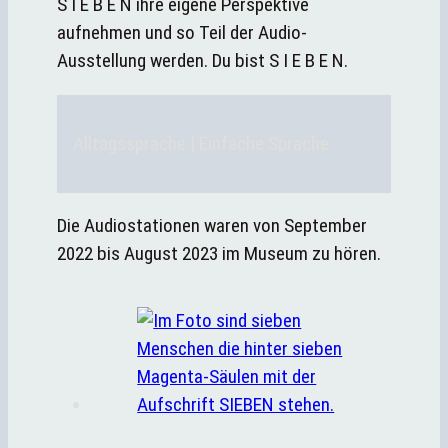
S I E B E N ihre eigene Perspektive
aufnehmen und so Teil der Audio-
Ausstellung werden. Du bist S I E B E N.
Alltagssprache | Einfache Sprache
Die Audiostationen waren von September
2022 bis August 2023 im Museum zu hören.